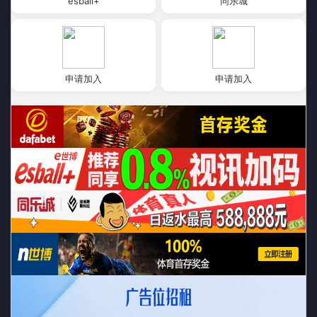
esball+
同乐城
申请加入
申请加入