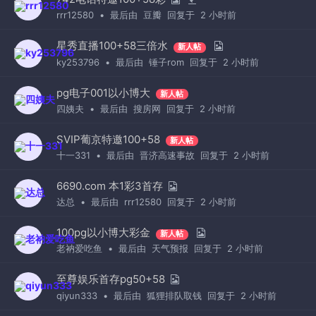
rrr12580
•
最后由
豆瓣
回复于
2 小时前
星秀直播100+58三倍水
新人帖
ky253796
•
最后由
锤子rom
回复于
2 小时前
pg电子001以小博大
新人帖
四姨夫
•
最后由
搜房网
回复于
2 小时前
SVIP葡京特邀100+58
新人帖
十一331
•
最后由
晋济高速事故
回复于
2 小时前
6690.com 本1彩3首存
达总
•
最后由
rrr12580
回复于
2 小时前
100pg以小博大彩金
新人帖
老衲爱吃鱼
•
最后由
天气预报
回复于
2 小时前
至尊娱乐首存pg50+58
qiyun333
•
最后由
狐狸排队取钱
回复于
2 小时前