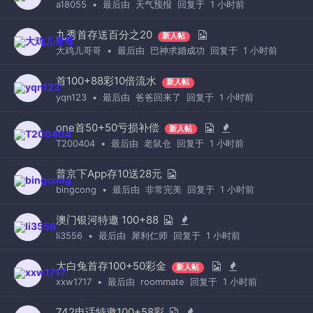
a18055
•
最后由
天气预报
回复于
1 小时前
九秀首存送百分之20
新人帖
大鸡儿哥哥
•
最后由
巴神求婚成功
回复于
1 小时前
首100+88彩10倍流水
新人帖
yqn123
•
最后由
爸爸回来了
回复于
1 小时前
one首50+50亏损补偿
新人帖
T200404
•
最后由
老鼠仓
回复于
1 小时前
普京下App存10送28元
bingcong
•
最后由
非常完美
回复于
1 小时前
澳门银河特邀 100+88
li3556
•
最后由
犀利仁师
回复于
1 小时前
大白兔首存100+50彩金
新人帖
xxw1717
•
最后由
roommate
回复于
1 小时前
742电话特邀100+58彩