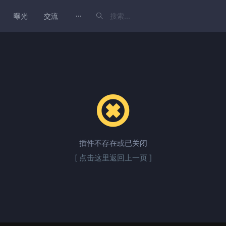
曝光
交流
插件不存在或已关闭
[ 点击这里返回上一页 ]