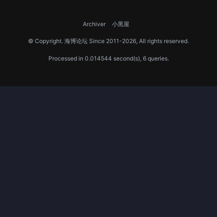
Archiver
小黑屋
© Copyright.
海博论坛
Since 2011-2026, All rights reserved.
Processed in 0.014544 second(s), 6 queries.