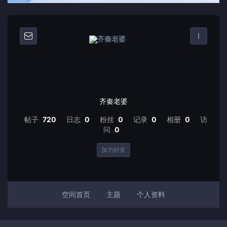
齐秦老婆
帖子
720
日志
0
粉丝
0
记录
0
相册
0
访
问
0
加为好友
空间首页
主题
个人资料