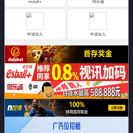
esball+
同乐城
申请加入
申请加入