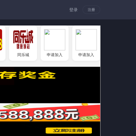
登录
注册
同乐城
申请加入
申请加入