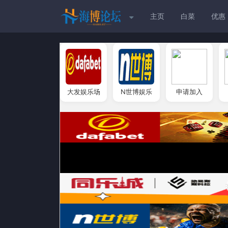
主页
白菜
优惠
大发娱乐场
N世博娱乐
申请加入