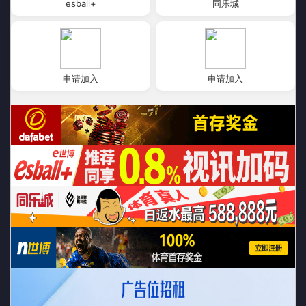
esball+
同乐城
申请加入
申请加入