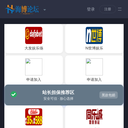
登录
注册
大发娱乐场
N世博娱乐
申请加入
申请加入
站长担保推荐区
黑款包赔
安全可信 · 放心选择