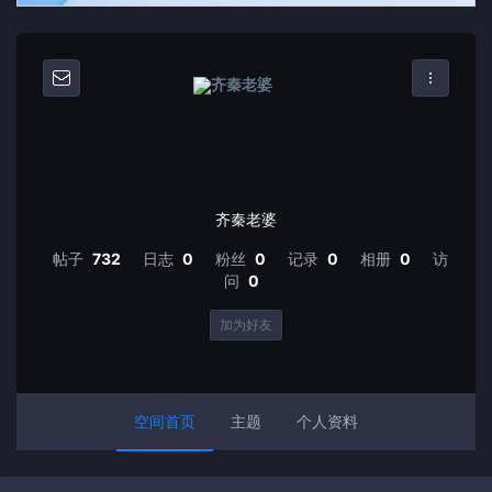
齐秦老婆
帖子
732
日志
0
粉丝
0
记录
0
相册
0
访
问
0
加为好友
空间首页
主题
个人资料