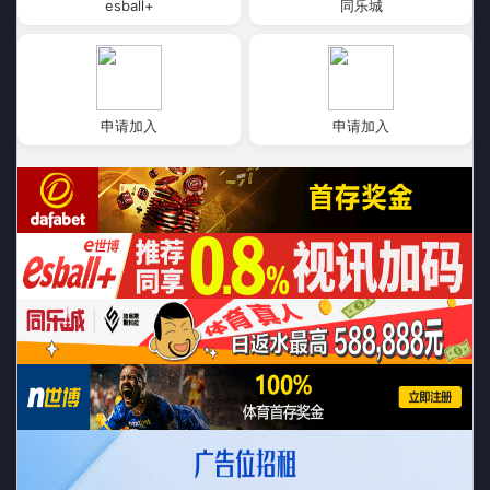
esball+
同乐城
申请加入
申请加入