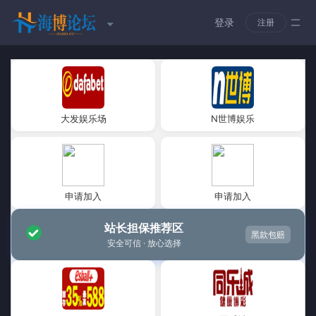
登录
注册
大发娱乐场
N世博娱乐
申请加入
申请加入
站长担保推荐区
黑款包赔
安全可信 · 放心选择