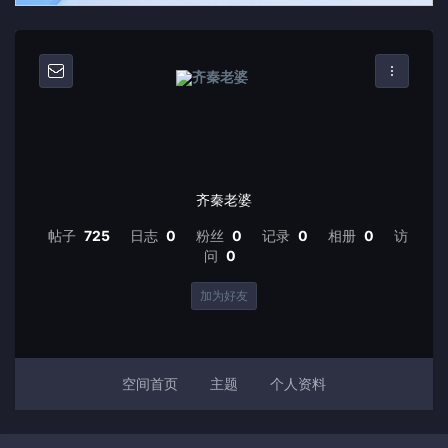
齐秦老婆
帖子
725
日志
0
粉丝
0
记录
0
相册
0
访
问
0
加为好友
空间首页
主题
个人资料