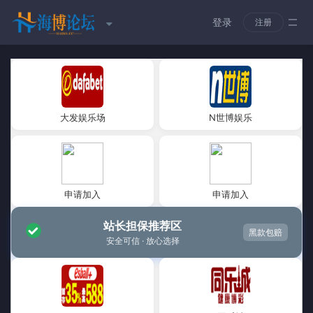
登录
注册
大发娱乐场
N世博娱乐
申请加入
申请加入
站长担保推荐区
黑款包赔
安全可信 · 放心选择