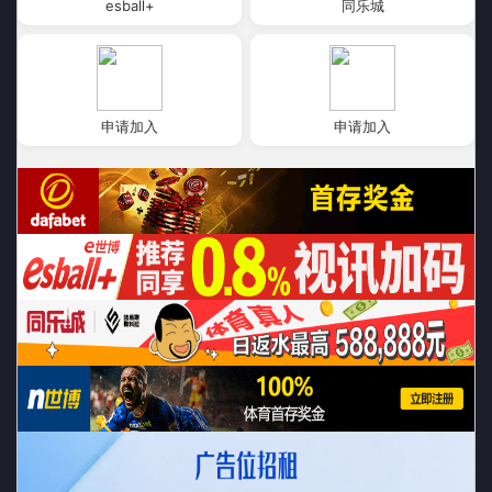
esball+
同乐城
申请加入
申请加入