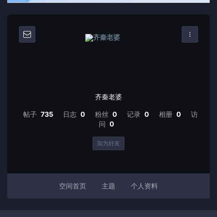
齐秦老婆
帖子
735
日志
0
粉丝
0
记录
0
相册
0
访
问
0
加为好友
空间首页
主题
个人资料