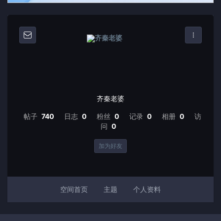
齐秦老婆
帖子
740
日志
0
粉丝
0
记录
0
相册
0
访
问
0
加为好友
空间首页
主题
个人资料