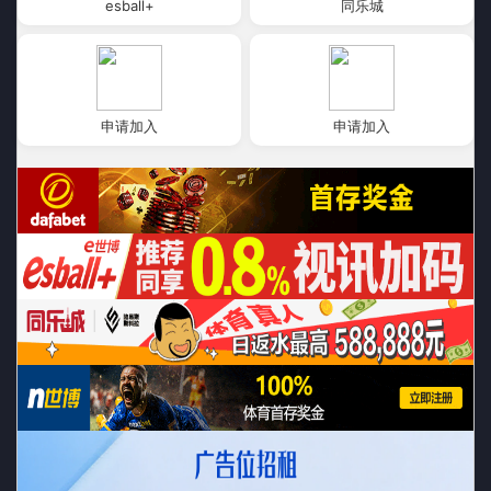
esball+
同乐城
申请加入
申请加入