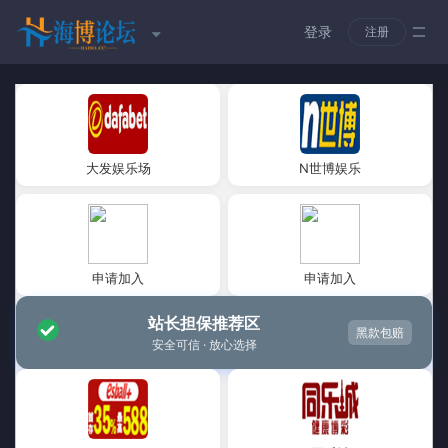
登录
注册
大发娱乐场
N世博娱乐
申请加入
申请加入
站长担保推荐区
黑款包赔
安全可信 · 放心选择