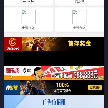
esball+
同乐城
申请加入
申请加入