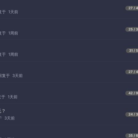
27 / 
复于
1天前
25 / 
复于
1周前
31 / 
复于
1周前
27 / 
回复于
3天前
42 / 
复于
1天前
玩？
24 / 
于
3天前
35 / 