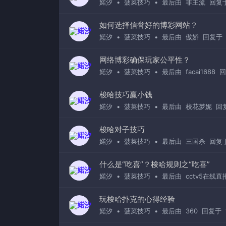
婼汐
•
菠菜技巧
•
最后由
非主流
回复
如何选择信誉好的博彩网站？
婼汐
•
菠菜技巧
•
最后由
傲娇
回复于
网络博彩确保玩家公平性？
婼汐
•
菠菜技巧
•
最后由
facai1688
回
梭哈技巧赢小钱
婼汐
•
菠菜技巧
•
最后由
校花梦妮
回
梭哈对子技巧
婼汐
•
菠菜技巧
•
最后由
三国杀
回复
什么是“吃喜”？梭哈规则之“吃喜”
婼汐
•
菠菜技巧
•
最后由
cctv5在线直
玩梭哈扑克的心得经验
婼汐
•
菠菜技巧
•
最后由
360
回复于