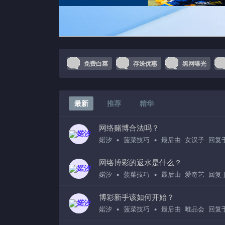
免费白菜
存送优惠
黑网曝光
最新
推荐
精华
网络赌博合法吗？
婼汐
•
菠菜技巧
•
最后由
女汉子
回复
网络博彩的返水是什么？
婼汐
•
菠菜技巧
•
最后由
爱奇艺
回复
博彩新手该如何开始？
婼汐
•
菠菜技巧
•
最后由
唯品会
回复